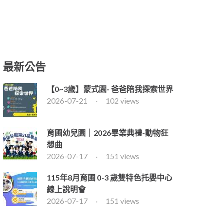
最新公告
【0~3歲】蒙式園- 爸爸陪我探索世界
2026-07-21
102 views
育圃幼兒園｜2026畢業典禮-動物狂
想曲
2026-07-17
151 views
115年8月育圃 0-3 歲雙特色托嬰中心
線上說明會
2026-07-17
151 views