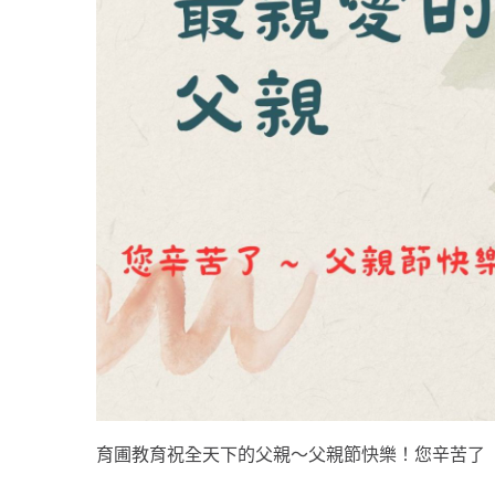
育圃教育祝全天下的父親～父親節快樂！您辛苦了