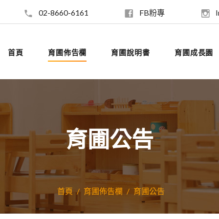
02-8660-6161
FB粉專
首頁
育圃佈告欄
育圃說明書
育圃成長園
育圃公告
首頁
育圃佈告欄
育圃公告