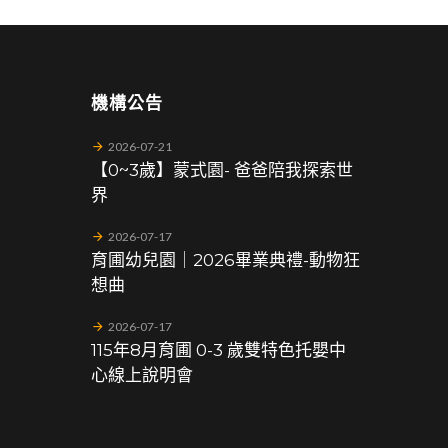
機構公告
2026-07-21
【0~3歲】蒙式園- 爸爸陪我探索世
界
2026-07-17
育圃幼兒園｜2026畢業典禮-動物狂
想曲
2026-07-17
115年8月育圃 0-3 歲雙特色托嬰中
心線上說明會