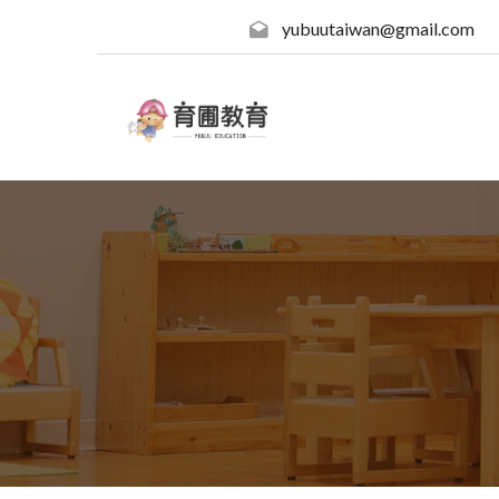
yubuutaiwan@gmail.com