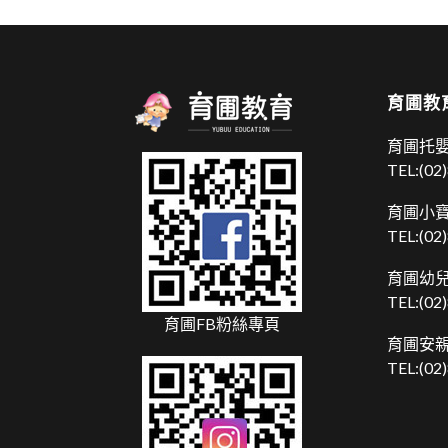
育圃教
育圃托嬰
TEL:
(02
育圃小寶
TEL:
(02
育圃幼兒
TEL:
(02
育圃FB粉絲專頁
育圃安親
TEL:
(02