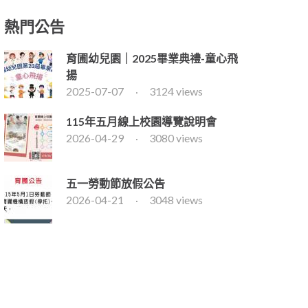
熱門公告
育圃幼兒園｜2025畢業典禮-童心飛
揚
2025-07-07
3124 views
115年五月線上校園導覽說明會
2026-04-29
3080 views
五一勞動節放假公告
2026-04-21
3048 views