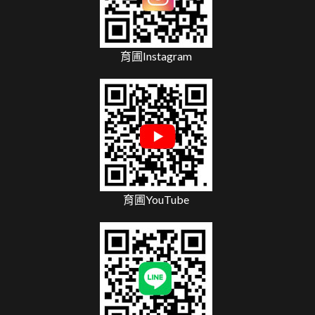
育圃Instagram
育圃YouTube