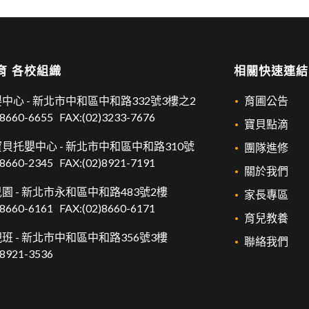
育 各校組織
相關快速連結
中心 -
新北市中和區中和路332號3樓之2
育圃公告
)8660-6655
FAX:(02)3233-7676
寶貝點滴
貝托嬰中心 -
新北市中和區中和路310號
團隊進修
)8660-2345
FAX:(02)8921-7191
關於我們
園 -
新北市永和區中和路483號2樓
家長專區
)8660-6161
FAX:(02)8660-6171
育兒教養
班 -
新北市中和區中和路356號3樓
聯絡我們
)8921-3536