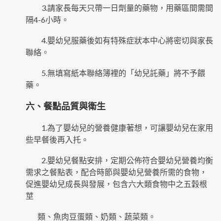
3.請家長每天只帶一日劑量的藥物，用藥區間需間
隔4-6小時。
4.嬰幼兒服藥後如有特殊症狀本中心將密切與家長
聯絡。
5.無填寫紙本聯絡簿裡的「幼兒託藥」將不予餵
藥。
六、餐點品質與衛生
1.為了嬰幼兒的營養健康著想，可讓嬰幼兒在家用
些早餐後再入托。
2.嬰幼兒餐點安排，定期公佈符合嬰幼兒營養均衡
需求之餐點表，配合時節與嬰幼兒營養所需的食物，
促進嬰幼兒成長與發展，包含六大類食物中之五穀根
莖
類、魚肉豆蛋類、奶類、蔬菜類。