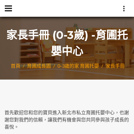
家長手冊 (0-3歲) -育圃托
嬰中心
首頁
育圃成長園
0-3歲的家 育圃托嬰
家長手冊
首先歡迎您和您的寶貝進入新北市私立育圃托嬰中心，也謝
謝您對我們的信賴，讓我們有機會與您共同參與孩子成長的
喜悅。