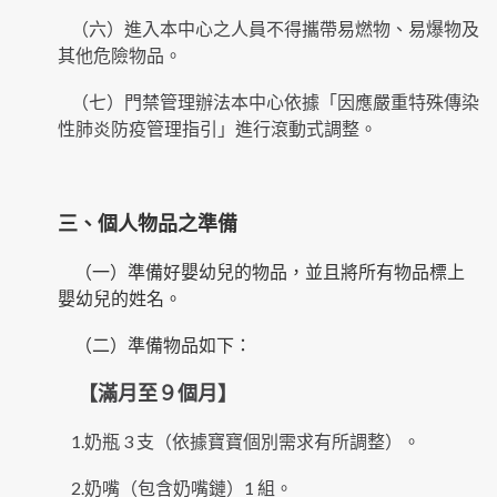
（六）進入本中心之人員不得攜帶易燃物、易爆物及
其他危險物品。
（七）門禁管理辦法本中心依據「因應嚴重特殊傳染
性肺炎防疫管理指引」進行滾動式調整。
三、個人物品之準備
（一）準備好嬰幼兒的物品，並且將所有物品標上
嬰幼兒的姓名。
（二）準備物品如下：
【滿月至９個月】
1.奶瓶 3 支（依據寶寶個別需求有所調整）。
2.奶嘴（包含奶嘴鏈）1 組。