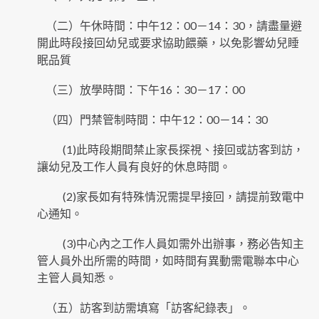
（二）午休時間：中午12：00－14：30，請盡量避
開此時段接回幼兒或要求協助餵藥，以免影響幼兒睡
眠品質
（三）放學時間：下午16：30－17：00
（四）門禁管制時間：中午12：00－14：30
(1)此時段期間禁止家長探視、接回或訪客到訪，
讓幼兒及工作人員有良好的休息時間。
(2)家長如有特殊情況需提早接回，請提前致電中
心通知。
(3)中心內之工作人員如需外出辦事，務必告知主
管人員外出所需的時間，如時間有異動需電聯本中心
主管人員知悉。
（五）訪客到訪需填寫「訪客紀錄表」。