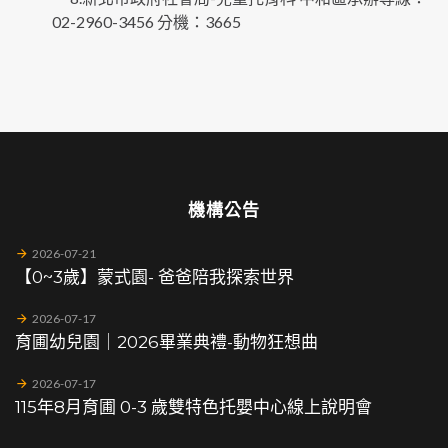
02-2960-3456 分機：3665
機構公告
2026-07-21
【0~3歲】蒙式園- 爸爸陪我探索世界
2026-07-17
育圃幼兒園｜2026畢業典禮-動物狂想曲
2026-07-17
115年8月育圃 0-3 歲雙特色托嬰中心線上說明會