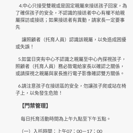
4.中心只接受雙親或是固定親屬來接送孩子回家，為
了確保孩子的安全，不認識的接送者中心有權不給親
屬探訪或接送；如果接送者有異動，請家長一定要事
先
讓照顧者（托育人員）認識該親屬，以免造成困擾
或失誤！
5.如當日突有中心不認識之親屬至中心內探視孩子，
照顧者（托育人員）務必致電給家長以確認之關係，
或請探視之親屬與家長進行電子影像確認雙方關係。
6.請注意孩子在接送區的安全，勿讓孩子爬或站在椅
子上，以免發生危險！
【門禁管理】
每日托育活動時間為上午九點至下午五點。
（一）入托時間：上午07：00－17：00