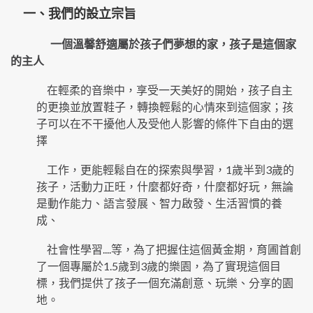
一、我們的設立宗旨
一個溫馨舒適屬於孩子們夢想的家，孩子是這個家
的主人
在輕柔的音樂中，享受一天美好的開始，孩子自主
的更換並放置鞋子，轉換輕鬆的心情來到這個家；孩
子可以在不干擾他人及受他人影響的條件下自由的選
擇
工作，更能輕鬆自在的探索與學習，1歲半到3歲的
孩子，活動力正旺，什麼都好奇，什麼都好玩，無論
是動作能力、語言發展、智力啟發、生活習慣的養
成、
社會性學習....等，為了把握住這個黃金期，育圃首創
了一個專屬於1.5歲到3歲的樂園，為了實現這個目
標，我們提供了孩子一個充滿創意、玩樂、分享的園
地。