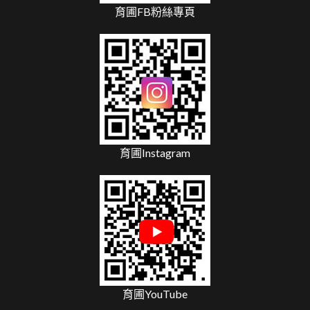
育圃FB粉絲專頁
育圃Instagram
育圃YouTube