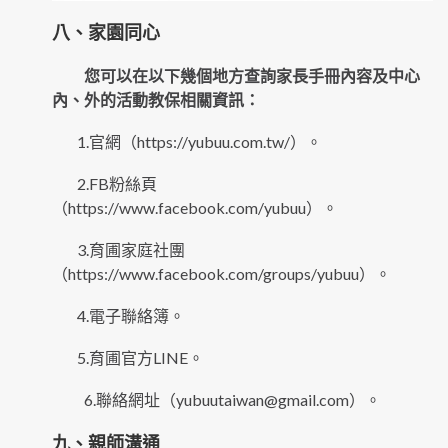
八、家園同心
您可以在以下幾個地方查詢家長手冊內容及中心
內、外的活動教保相關資訊：
1.官網（
https://yubuu.com.tw/
）。
2.FB粉絲頁
（
https://www.facebook.com/yubuu
）。
3.育圃家庭社團
（
https://www.facebook.com/groups/yubuu
）。
4.電子聯絡簿。
5.育圃官方LINE。
6.聯絡網址（
yubuutaiwan@gmail.com
）。
九、親師溝通