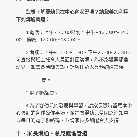
您想了解嬰幼兒在中心內狀況嗎？請您善加利用
下列溝通管道：
1.電話：上午 - 9：00以前、中午 - 13：00～14：
00、傍晚 - 17：00～18：00。
2.面談：上午8：00~8：30，下午2：00~2：30，
可直接與班上托育人員面對面溝通，為不影響照顧嬰
幼兒，如需長時間會談，請與托育人員預約適當時
間。
3.電子聯絡簿。
4.為了嬰幼兒的發展與學習，請家長隨時留意本中
心張貼的各種公佈事項，並詳閱嬰幼兒帶回之通知單
或每日的電子聯絡簿，並請家長多加配合與支持！
十、家長溝通、意見處理管道