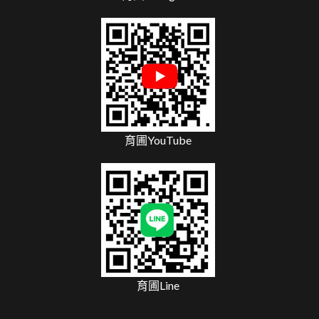
育圃YouTube
育圃Line