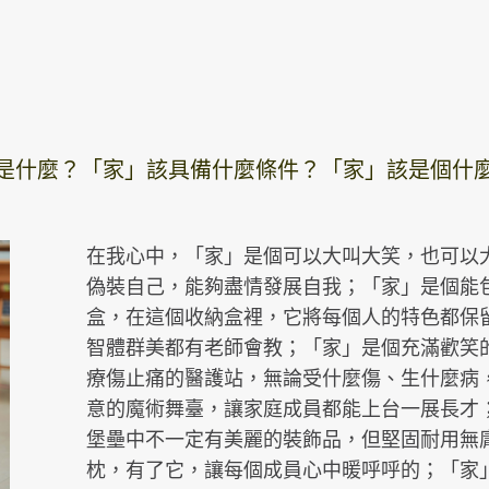
是什麼？「家」該具備什麼條件？「家」該是個什
在我心中，「家」是個可以大叫大笑，也可以
偽裝自己，能夠盡情發展自我；「家」是個能
盒，在這個收納盒裡，它將每個人的特色都保
智體群美都有老師會教；「家」是個充滿歡笑
療傷止痛的醫護站，無論受什麼傷、生什麼病
意的魔術舞臺，讓家庭成員都能上台一展長才
堡壘中不一定有美麗的裝飾品，但堅固耐用無
枕，有了它，讓每個成員心中暖呼呼的；「家