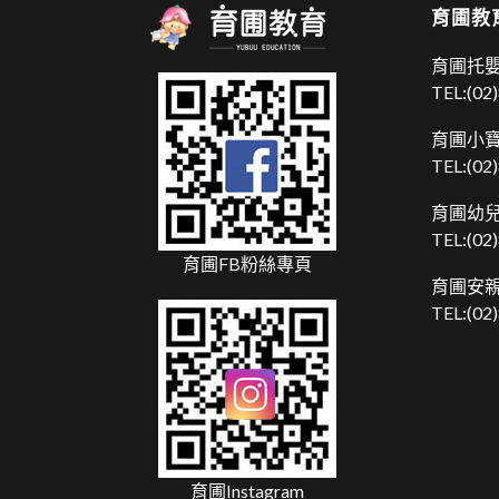
育圃教
育圃托嬰
TEL:
(02
育圃小寶
TEL:
(02
育圃幼兒
TEL:
(02
育圃FB粉絲專頁
育圃安親
TEL:
(02
育圃Instagram