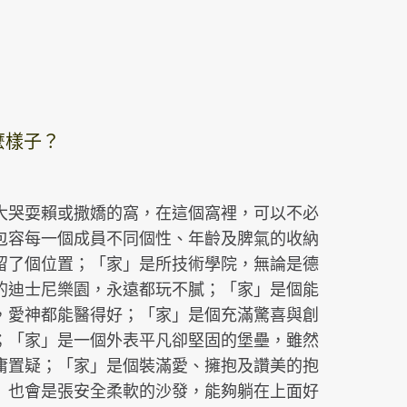
麼樣子？
大哭耍賴或撒嬌的窩，在這個窩裡，可以不必
包容每一個成員不同個性、年齡及脾氣的收納
留了個位置；「家」是所技術學院，無論是德
的迪士尼樂園，永遠都玩不膩；「家」是個能
，愛神都能醫得好；「家」是個充滿驚喜與創
；「家」是一個外表平凡卻堅固的堡壘，雖然
庸置疑；「家」是個裝滿愛、擁抱及讚美的抱
」也會是張安全柔軟的沙發，能夠躺在上面好