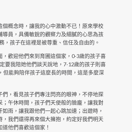
這個概念時，讓我的心中激動不已！原來學校
輔導員，具備敏銳的觀察力及細膩的心思為孩
服務，孩子在這裡是被尊重、信任及自由的。
，歡迎他們來到育圃這個家，0-3歲的孩子喜
定要我陪她他們談天說地，7-12歲的孩子則喜
小，但能夠陪伴孩子這麼長的時間，這是多麼深
子們，看見孩子們專注閃亮的眼神，不停地探
采；午休時間，孩子們天使般的臉龐，讓我對
汗如雨，讓我跟他們一起心跳加速；出遊時，
時，我們還得再來個大擁抱，約定好我們明天
知道他們喜歡這個家！