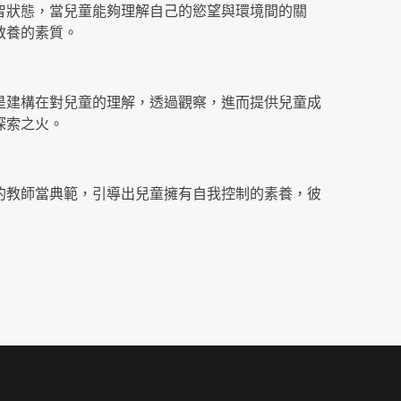
智狀態，當兒童能夠理解自己的慾望與環境間的關
教養的素質。
是建構在對兒童的理解，透過觀察，進而提供兒童成
探索之火。
的教師當典範，引導出兒童擁有自我控制的素養，彼