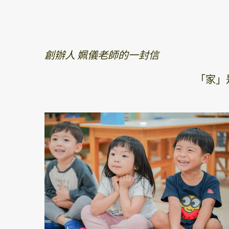
創辦人 姵儀老師的一封信
「家」