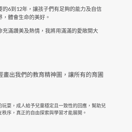
的6到12年，讓孩子們有足夠的能力及自信
界，體會生命的美好。
命充滿讚美及熱情，我將用滿滿的愛敞開大
經畫出我們的教育精神圖，讓所有的育圃
的玩耍，成人給予兒童穩定且一致性的回應，幫助兒
在秩序，真正的自由探索與學習才能展開。