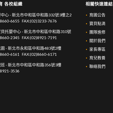
育 各校組織
相關快速連結
中心 -
新北市中和區中和路332號3樓之2
育圃公告
)8660-6655
FAX:(02)3233-7676
寶貝點滴
貝托嬰中心 -
新北市中和區中和路310號
團隊進修
)8660-2345
FAX:(02)8921-7191
關於我們
園 -
新北市永和區中和路483號2樓
家長專區
)8660-6161
FAX:(02)8660-6171
育兒教養
班 -
新北市中和區中和路356號3樓
聯絡我們
)8921-3536