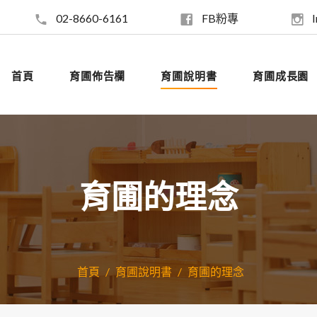
02-8660-6161
FB粉專
首頁
育圃佈告欄
育圃說明書
育圃成長園
育圃的理念
首頁
育圃說明書
育圃的理念