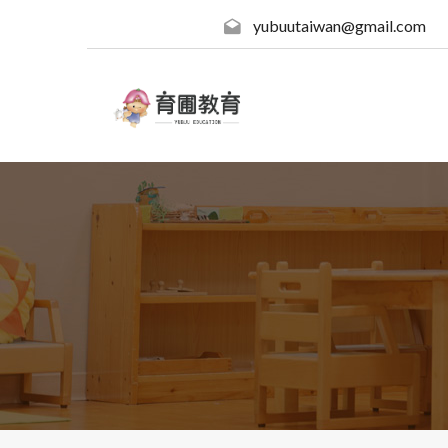
yubuutaiwan@gmail.com