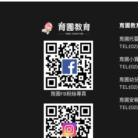
育圃教
育圃托嬰
TEL:
(02
育圃小寶
TEL:
(02
育圃幼兒
TEL:
(02
育圃FB粉絲專頁
育圃安親
TEL:
(02