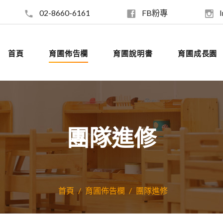
02-8660-6161
FB粉專
首頁
育圃佈告欄
育圃說明書
育圃成長園
團隊進修
首頁
育圃佈告欄
團隊進修