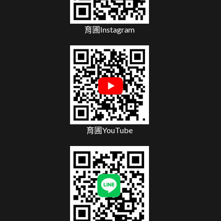
育圃Instagram
育圃YouTube