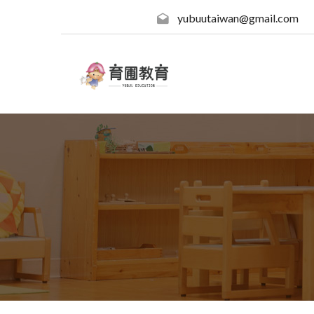
yubuutaiwan@gmail.com