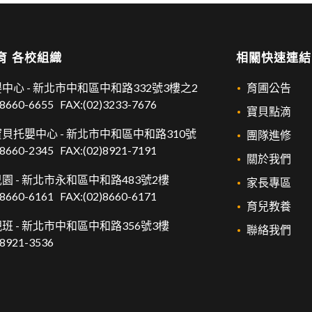
育 各校組織
相關快速連結
中心 -
新北市中和區中和路332號3樓之2
育圃公告
)8660-6655
FAX:(02)3233-7676
寶貝點滴
貝托嬰中心 -
新北市中和區中和路310號
團隊進修
)8660-2345
FAX:(02)8921-7191
關於我們
園 -
新北市永和區中和路483號2樓
家長專區
)8660-6161
FAX:(02)8660-6171
育兒教養
班 -
新北市中和區中和路356號3樓
聯絡我們
)8921-3536